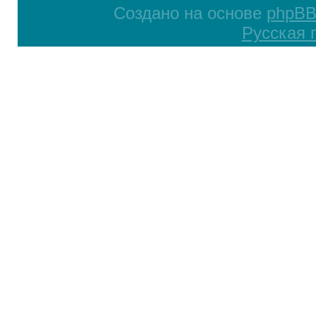
Создано на основе
phpB
Русская 