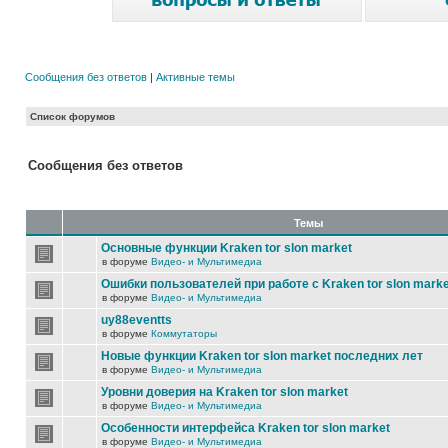
Сообщения без ответов
|
Активные темы
Список форумов
Сообщения без ответов
Темы
Основные функции Kraken tor slon market
в форуме
Видео- и Мультимедиа
Ошибки пользователей при работе с Kraken tor slon marke
в форуме
Видео- и Мультимедиа
uy88eventts
в форуме
Коммутаторы
Новые функции Kraken tor slon market последних лет
в форуме
Видео- и Мультимедиа
Уровни доверия на Kraken tor slon market
в форуме
Видео- и Мультимедиа
Особенности интерфейса Kraken tor slon market
в форуме
Видео- и Мультимедиа