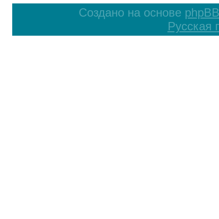
Создано на основе
phpB
Русская 