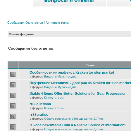
Сообщения без ответов
|
Активные темы
Список форумов
Сообщения без ответов
Темы
Особенности интерфейса Kraken tor slon market
в форуме
Видео- и Мультимедиа
Внутренние механизмы доверия на Kraken tor slon marke
в форуме
Видео- и Мультимедиа
Diablo 4 Items Offer Better Solutions for Gear Progression
в форуме
Коммутаторы
rr88auctionn
в форуме
Коммутаторы
rr88gratisc
в форуме
Общие вопросы по оборудованию Д-Линк
Is Vocalnewsmedia Com a Reliable Source of Information?
в форуме
Общие вопросы по оборудованию Д-Линк