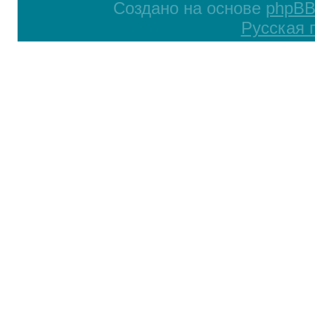
Создано на основе
phpB
Русская 