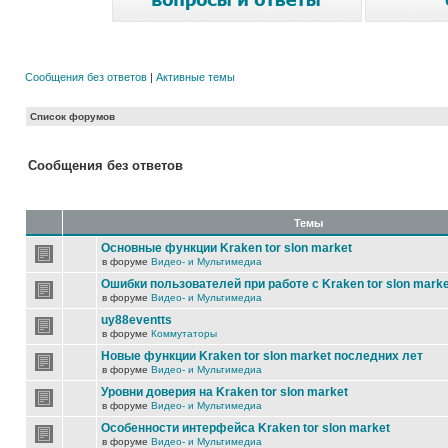
Сообщения без ответов
|
Активные темы
Список форумов
Сообщения без ответов
Темы
Основные функции Kraken tor slon market
в форуме
Видео- и Мультимедиа
Ошибки пользователей при работе с Kraken tor slon marke
в форуме
Видео- и Мультимедиа
uy88eventts
в форуме
Коммутаторы
Новые функции Kraken tor slon market последних лет
в форуме
Видео- и Мультимедиа
Уровни доверия на Kraken tor slon market
в форуме
Видео- и Мультимедиа
Особенности интерфейса Kraken tor slon market
в форуме
Видео- и Мультимедиа