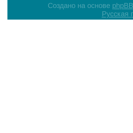
Создано на основе
phpB
Русская 