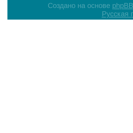
Создано на основе
phpB
Русская 