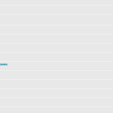
рами.