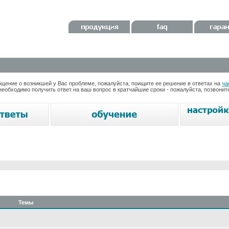
ение о возникшей у Вас проблеме, пожалуйста, поищите ее решение в ответах на
ча
необходимо получить ответ на ваш вопрос в кратчайшие сроки - пожалуйста, позвони
Темы