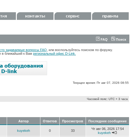
FAQ
Поиск
сто задаваемые вопросы FAQ
, или воспользуйтесь поиском по форуму.
те в ближайший к Вам
региональный офис D-Link.
Текущее время: Пт авг 07, 2026 08:55
Часовой пояс: UTC + 3 часа
Автор
Ответов
Просмотров
Последнее сообщение
Чт авг 06, 2026 17:54
kuyekeh
0
33
kuyekeh