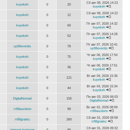
Сб авг 08, 2026 14:23
kuyekeh
0
20
kuyekeh
Сб авг 08, 2026 14:22
kuyekeh
0
12
kuyekeh
Пт авг 07, 2026 14:32
kuyekeh
0
60
kuyekeh
Пт авг 07, 2026 14:28
kuyekeh
0
52
kuyekeh
Пт авг 07, 2026 10:41
uy88eventts
0
78
uy88eventts
Чт авг 06, 2026 17:54
kuyekeh
0
75
kuyekeh
Чт авг 06, 2026 17:51
kuyekeh
0
36
kuyekeh
Вт авг 04, 2026 15:36
kuyekeh
0
121
kuyekeh
Вт авг 04, 2026 15:34
kuyekeh
0
44
kuyekeh
Пн авг 03, 2026 06:03
DigitalNomad
0
155
DigitalNomad
Вс авг 02, 2026 08:09
rr88auctionn
0
99
rr88auctionn
Сб авг 01, 2026 09:58
rr88gratisc
0
260
rr88gratisc
Сб авг 01, 2026 09:32
Internet Incharge
0
90