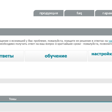
ение о возникшей у Вас проблеме, пожалуйста, поищите ее решение в ответах на
ча
необходимо получить ответ на ваш вопрос в кратчайшие сроки - пожалуйста, позвони
Темы