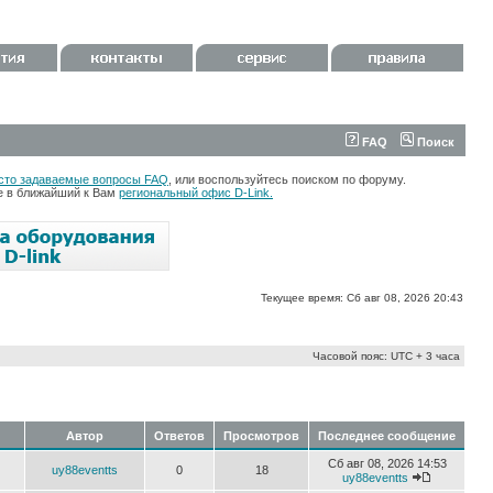
FAQ
Поиск
сто задаваемые вопросы FAQ
, или воспользуйтесь поиском по форуму.
те в ближайший к Вам
региональный офис D-Link.
Текущее время: Сб авг 08, 2026 20:43
Часовой пояс: UTC + 3 часа
Автор
Ответов
Просмотров
Последнее сообщение
Сб авг 08, 2026 14:53
uy88eventts
0
18
uy88eventts