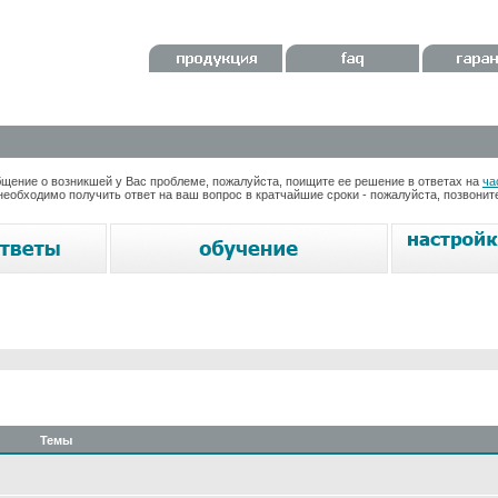
ение о возникшей у Вас проблеме, пожалуйста, поищите ее решение в ответах на
ча
необходимо получить ответ на ваш вопрос в кратчайшие сроки - пожалуйста, позвони
Темы