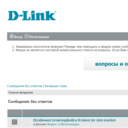
Вход
Регистрация
Уважаемые посетители форума! Прежде чем помещать в форум новое сообщ
Форум не является системой моментального ответа на вопросы. Если Вам 
Сообщения без ответов
|
Активные темы
Список форумов
Сообщения без ответов
Особенности интерфейса Kraken tor slon market
в форуме
Видео- и Мультимедиа