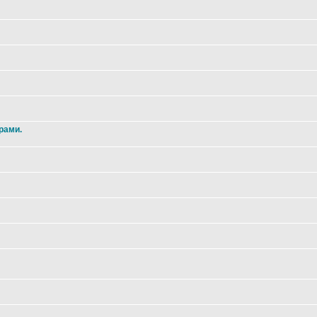
рами.