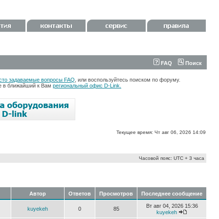
FAQ
Поиск
сто задаваемые вопросы FAQ
, или воспользуйтесь поиском по форуму.
те в ближайший к Вам
региональный офис D-Link.
Текущее время: Чт авг 06, 2026 14:09
Часовой пояс: UTC + 3 часа
Автор
Ответов
Просмотров
Последнее сообщение
Вт авг 04, 2026 15:36
kuyekeh
0
85
kuyekeh