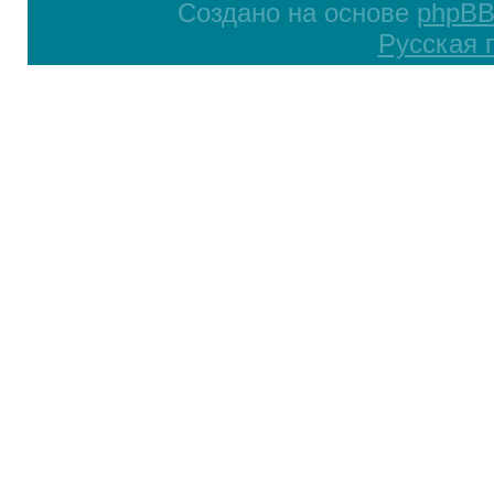
Создано на основе
phpB
Русская 