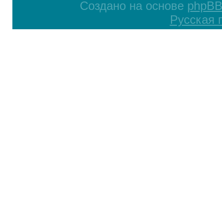
Создано на основе
phpB
Русская 