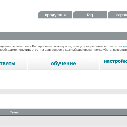
ение о возникшей у Вас проблеме, пожалуйста, поищите ее решение в ответах на
ча
необходимо получить ответ на ваш вопрос в кратчайшие сроки - пожалуйста, позвони
Темы