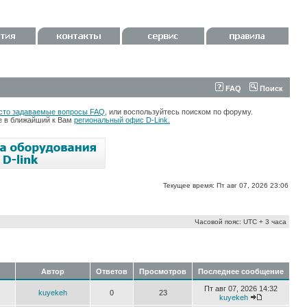
FAQ
Поиск
сто задаваемые вопросы FAQ
, или воспользуйтесь поиском по форуму.
те в ближайший к Вам
региональный офис D-Link.
Текущее время: Пт авг 07, 2026 23:06
Часовой пояс: UTC + 3 часа
Автор
Ответов
Просмотров
Последнее сообщение
Пт авг 07, 2026 14:32
kuyekeh
0
23
kuyekeh