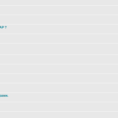
 AP ?
рами.