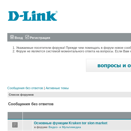
Вход
Регистрация
Уважаемые посетители форума! Прежде чем помещать в форум новое сообщ
Форум не является системой моментального ответа на вопросы. Если Вам 
Сообщения без ответов
|
Активные темы
Список форумов
Сообщения без ответов
Основные функции Kraken tor slon market
в форуме
Видео- и Мультимедиа