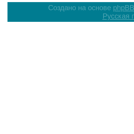
Создано на основе
phpB
Русская 