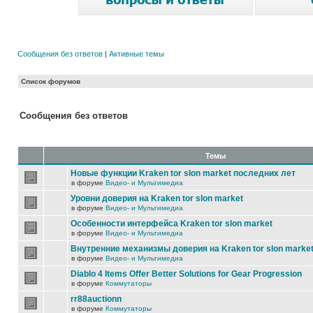
Сообщения без ответов
|
Активные темы
Список форумов
Сообщения без ответов
Темы
Новые функции Kraken tor slon market последних лет
в форуме
Видео- и Мультимедиа
Уровни доверия на Kraken tor slon market
в форуме
Видео- и Мультимедиа
Особенности интерфейса Kraken tor slon market
в форуме
Видео- и Мультимедиа
Внутренние механизмы доверия на Kraken tor slon marke
в форуме
Видео- и Мультимедиа
Diablo 4 Items Offer Better Solutions for Gear Progression
в форуме
Коммутаторы
rr88auctionn
в форуме
Коммутаторы