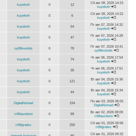
Сб авг 08, 2026 14:23
kuyekeh
0
12
kuyekeh
Сб авг 08, 2026 14:22
kuyekeh
0
6
kuyekeh
Пт авг 07, 2026 14:32
kuyekeh
0
54
kuyekeh
Пт авг 07, 2026 14:28
kuyekeh
0
47
kuyekeh
Пт авг 07, 2026 10:41
uy88eventts
0
78
uy88eventts
Чт авг 06, 2026 17:54
kuyekeh
0
74
kuyekeh
Чт авг 06, 2026 17:51
kuyekeh
0
35
kuyekeh
Вт авг 04, 2026 15:36
kuyekeh
0
121
kuyekeh
Вт авг 04, 2026 15:34
kuyekeh
0
44
kuyekeh
Пн авг 03, 2026 06:03
DigitalNomad
0
154
DigitalNomad
Вс авг 02, 2026 08:09
rr88auctionn
0
99
rr88auctionn
Сб авг 01, 2026 09:58
rr88gratisc
0
255
rr88gratisc
Сб авг 01, 2026 09:32
Internet Incharge
0
90