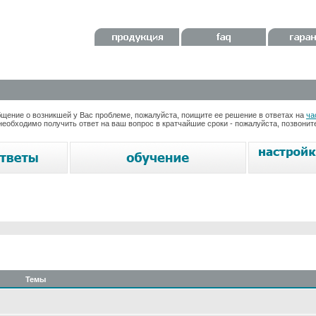
ение о возникшей у Вас проблеме, пожалуйста, поищите ее решение в ответах на
ча
необходимо получить ответ на ваш вопрос в кратчайшие сроки - пожалуйста, позвони
Темы