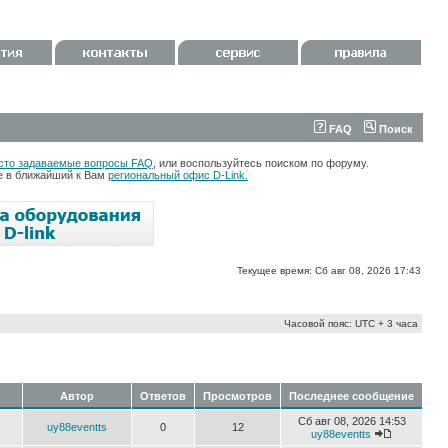
FAQ
Поиск
сто задаваемые вопросы FAQ
, или воспользуйтесь поиском по форуму.
те в ближайший к Вам
региональный офис D-Link.
Текущее время: Сб авг 08, 2026 17:43
Часовой пояс: UTC + 3 часа
Автор
Ответов
Просмотров
Последнее сообщение
Сб авг 08, 2026 14:53
uy88eventts
0
12
uy88eventts