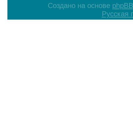
Создано на основе
phpB
Русская 