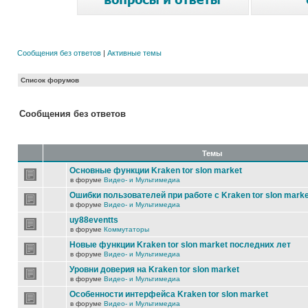
Сообщения без ответов
|
Активные темы
Список форумов
Сообщения без ответов
Темы
Основные функции Kraken tor slon market
в форуме
Видео- и Мультимедиа
Ошибки пользователей при работе с Kraken tor slon marke
в форуме
Видео- и Мультимедиа
uy88eventts
в форуме
Коммутаторы
Новые функции Kraken tor slon market последних лет
в форуме
Видео- и Мультимедиа
Уровни доверия на Kraken tor slon market
в форуме
Видео- и Мультимедиа
Особенности интерфейса Kraken tor slon market
в форуме
Видео- и Мультимедиа