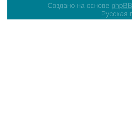
Создано на основе
phpB
Русская 