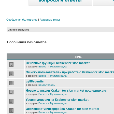
Сообщения без ответов
|
Активные темы
Список форумов
Сообщения без ответов
Темы
Основные функции Kraken tor slon market
в форуме
Видео- и Мультимедиа
Ошибки пользователей при работе с Kraken tor slon marke
в форуме
Видео- и Мультимедиа
uy88eventts
в форуме
Коммутаторы
Новые функции Kraken tor slon market последних лет
в форуме
Видео- и Мультимедиа
Уровни доверия на Kraken tor slon market
в форуме
Видео- и Мультимедиа
Особенности интерфейса Kraken tor slon market
в форуме
Видео- и Мультимедиа