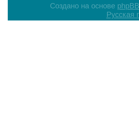
Создано на основе
phpB
Русская 