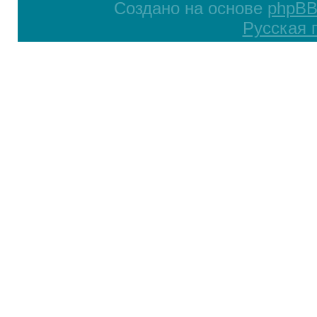
Создано на основе
phpB
Русская 