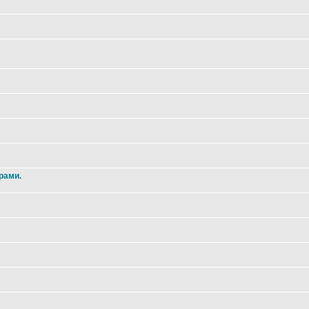
рами.