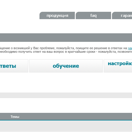
ение о возникшей у Вас проблеме, пожалуйста, поищите ее решение в ответах на
ча
необходимо получить ответ на ваш вопрос в кратчайшие сроки - пожалуйста, позвони
Темы