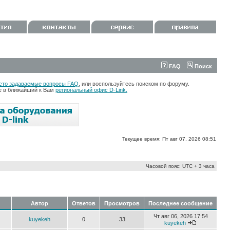
FAQ
Поиск
сто задаваемые вопросы FAQ
, или воспользуйтесь поиском по форуму.
те в ближайший к Вам
региональный офис D-Link.
Текущее время: Пт авг 07, 2026 08:51
Часовой пояс: UTC + 3 часа
Автор
Ответов
Просмотров
Последнее сообщение
Чт авг 06, 2026 17:54
kuyekeh
0
33
kuyekeh