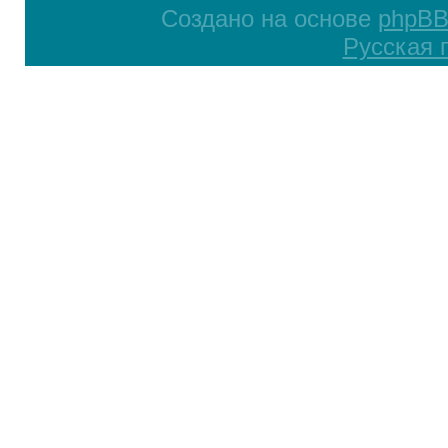
Создано на основе
phpB
Русская 