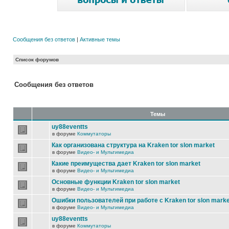
Сообщения без ответов
|
Активные темы
Список форумов
Сообщения без ответов
Темы
uy88eventts
в форуме
Коммутаторы
Как организована структура на Kraken tor slon market
в форуме
Видео- и Мультимедиа
Какие преимущества дает Kraken tor slon market
в форуме
Видео- и Мультимедиа
Основные функции Kraken tor slon market
в форуме
Видео- и Мультимедиа
Ошибки пользователей при работе с Kraken tor slon marke
в форуме
Видео- и Мультимедиа
uy88eventts
в форуме
Коммутаторы