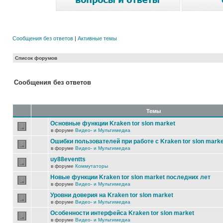
Сообщения без ответов
|
Активные темы
Список форумов
Сообщения без ответов
Темы
Основные функции Kraken tor slon market
в форуме
Видео- и Мультимедиа
Ошибки пользователей при работе с Kraken tor slon marke
в форуме
Видео- и Мультимедиа
uy88eventts
в форуме
Коммутаторы
Новые функции Kraken tor slon market последних лет
в форуме
Видео- и Мультимедиа
Уровни доверия на Kraken tor slon market
в форуме
Видео- и Мультимедиа
Особенности интерфейса Kraken tor slon market
в форуме
Видео- и Мультимедиа