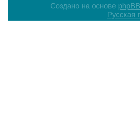
Создано на основе
phpB
Русская 