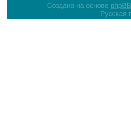
Создано на основе
phpB
Русская 