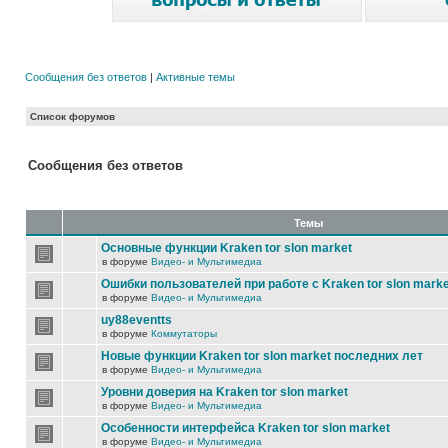
Сообщения без ответов
|
Активные темы
Список форумов
Сообщения без ответов
Темы
Основные функции Kraken tor slon market
в форуме
Видео- и Мультимедиа
Ошибки пользователей при работе с Kraken tor slon marke
в форуме
Видео- и Мультимедиа
uy88eventts
в форуме
Коммутаторы
Новые функции Kraken tor slon market последних лет
в форуме
Видео- и Мультимедиа
Уровни доверия на Kraken tor slon market
в форуме
Видео- и Мультимедиа
Особенности интерфейса Kraken tor slon market
в форуме
Видео- и Мультимедиа