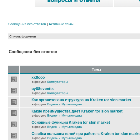
Сообщения без ответов
|
Активные темы
Список форумов
Сообщения без ответов
Темы
xx8ooo
в форуме
Коммутаторы
uy88eventts
в форуме
Коммутаторы
Как организована структура на Kraken tor slon market
в форуме
Видео- и Мультимедиа
Какие преимущества дает Kraken tor slon market
в форуме
Видео- и Мультимедиа
Основные функции Kraken tor slon market
в форуме
Видео- и Мультимедиа
Ошибки пользователей при работе с Kraken tor slon marke
в форуме
Видео- и Мультимедиа