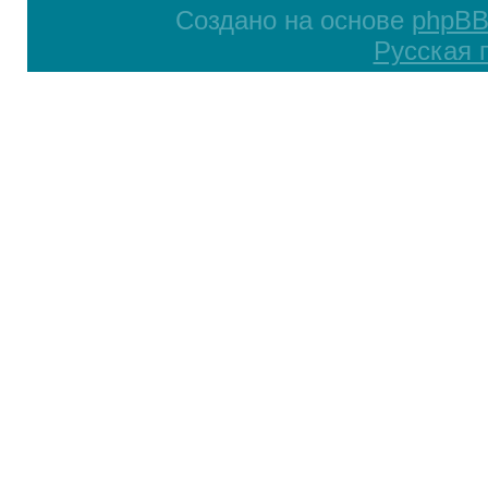
Создано на основе
phpB
Русская 