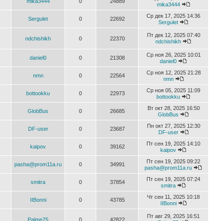
mika3444
0
24889
mika3444
Ср дек 17, 2025 14:36
Sergulet
0
22692
Sergulet
Пт дек 12, 2025 07:40
ndchishikh
0
22370
ndchishikh
Ср ноя 26, 2025 10:01
daniel0
0
21308
daniel0
Ср ноя 12, 2025 21:28
nmn
0
22564
nmn
Ср ноя 05, 2025 11:09
bottookku
0
22973
bottookku
Вт окт 28, 2025 16:50
GlobBus
0
26685
GlobBus
Пн окт 27, 2025 12:30
DF-user
0
23687
DF-user
Пт сен 19, 2025 14:10
kaipov
0
39162
kaipov
Пт сен 19, 2025 09:22
pasha@prom11a.ru
0
34991
pasha@prom11a.ru
Пт сен 19, 2025 07:24
smitra
0
37854
smitra
Чт сен 11, 2025 10:18
IIBonni
0
43785
IIBonni
Пт авг 29, 2025 16:51
Palme75
0
42822