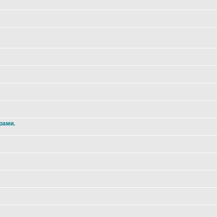
рами.