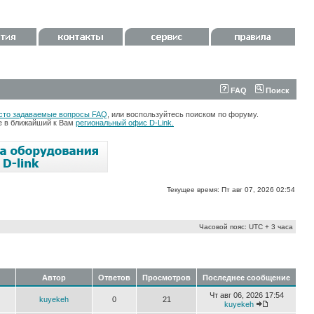
FAQ
Поиск
сто задаваемые вопросы FAQ
, или воспользуйтесь поиском по форуму.
те в ближайший к Вам
региональный офис D-Link.
Текущее время: Пт авг 07, 2026 02:54
Часовой пояс: UTC + 3 часа
Автор
Ответов
Просмотров
Последнее сообщение
Чт авг 06, 2026 17:54
kuyekeh
0
21
kuyekeh