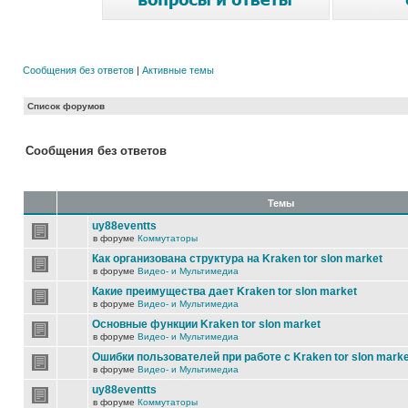
Сообщения без ответов
|
Активные темы
Список форумов
Сообщения без ответов
Темы
uy88eventts
в форуме
Коммутаторы
Как организована структура на Kraken tor slon market
в форуме
Видео- и Мультимедиа
Какие преимущества дает Kraken tor slon market
в форуме
Видео- и Мультимедиа
Основные функции Kraken tor slon market
в форуме
Видео- и Мультимедиа
Ошибки пользователей при работе с Kraken tor slon marke
в форуме
Видео- и Мультимедиа
uy88eventts
в форуме
Коммутаторы