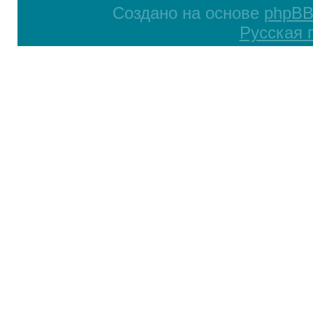
Создано на основе
phpB
Русская 