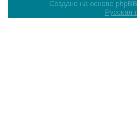
Создано на основе
phpB
Русская 