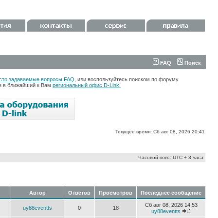
FAQ
Поиск
сто задаваемые вопросы FAQ
, или воспользуйтесь поиском по форуму.
те в ближайший к Вам
региональный офис D-Link.
Текущее время: Сб авг 08, 2026 20:41
Часовой пояс: UTC + 3 часа
Автор
Ответов
Просмотров
Последнее сообщение
Сб авг 08, 2026 14:53
uy88eventts
0
18
uy88eventts