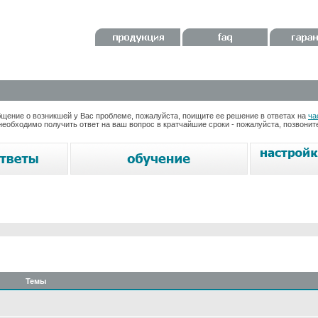
ение о возникшей у Вас проблеме, пожалуйста, поищите ее решение в ответах на
ча
необходимо получить ответ на ваш вопрос в кратчайшие сроки - пожалуйста, позвони
Темы