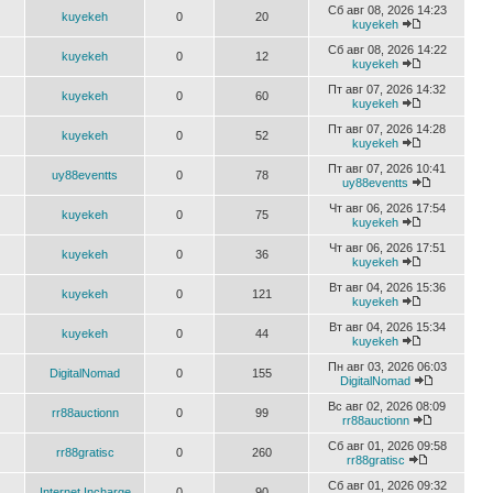
Сб авг 08, 2026 14:23
kuyekeh
0
20
kuyekeh
Сб авг 08, 2026 14:22
kuyekeh
0
12
kuyekeh
Пт авг 07, 2026 14:32
kuyekeh
0
60
kuyekeh
Пт авг 07, 2026 14:28
kuyekeh
0
52
kuyekeh
Пт авг 07, 2026 10:41
uy88eventts
0
78
uy88eventts
Чт авг 06, 2026 17:54
kuyekeh
0
75
kuyekeh
Чт авг 06, 2026 17:51
kuyekeh
0
36
kuyekeh
Вт авг 04, 2026 15:36
kuyekeh
0
121
kuyekeh
Вт авг 04, 2026 15:34
kuyekeh
0
44
kuyekeh
Пн авг 03, 2026 06:03
DigitalNomad
0
155
DigitalNomad
Вс авг 02, 2026 08:09
rr88auctionn
0
99
rr88auctionn
Сб авг 01, 2026 09:58
rr88gratisc
0
260
rr88gratisc
Сб авг 01, 2026 09:32
Internet Incharge
0
90