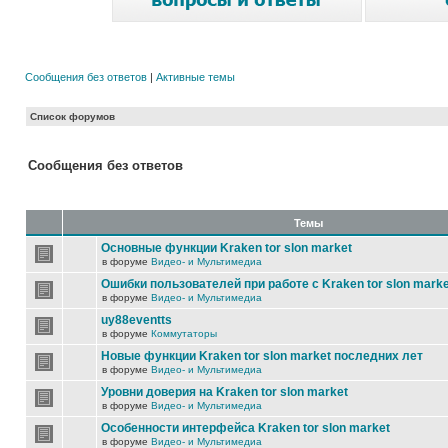
Сообщения без ответов
|
Активные темы
Список форумов
Сообщения без ответов
Темы
Основные функции Kraken tor slon market
в форуме
Видео- и Мультимедиа
Ошибки пользователей при работе с Kraken tor slon marke
в форуме
Видео- и Мультимедиа
uy88eventts
в форуме
Коммутаторы
Новые функции Kraken tor slon market последних лет
в форуме
Видео- и Мультимедиа
Уровни доверия на Kraken tor slon market
в форуме
Видео- и Мультимедиа
Особенности интерфейса Kraken tor slon market
в форуме
Видео- и Мультимедиа