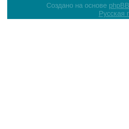
Создано на основе
phpB
Русская 