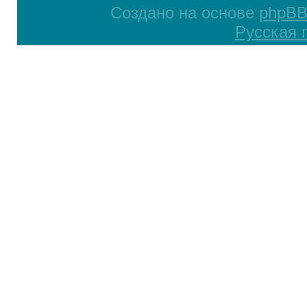
Создано на основе
phpB
Русская 