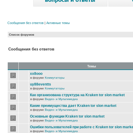
Сообщения без ответов
|
Активные темы
Список форумов
Сообщения без ответов
Темы
xx8ooo
в форуме
Коммутаторы
uy88eventts
в форуме
Коммутаторы
Как организована структура на Kraken tor slon market
в форуме
Видео- и Мультимедиа
Какие преимущества дает Kraken tor slon market
в форуме
Видео- и Мультимедиа
Основные функции Kraken tor slon market
в форуме
Видео- и Мультимедиа
Ошибки пользователей при работе с Kraken tor slon marke
в форуме
Видео- и Мультимедиа