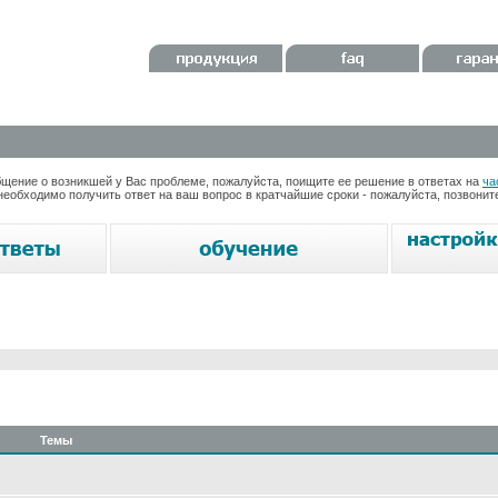
ение о возникшей у Вас проблеме, пожалуйста, поищите ее решение в ответах на
ча
необходимо получить ответ на ваш вопрос в кратчайшие сроки - пожалуйста, позвони
Темы