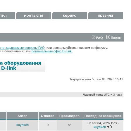
FAQ
Поиск
сто задаваемые вопросы FAQ
, или воспользуйтесь поиском по форуму.
те в ближайший к Вам
региональный офис D-Link.
Текущее время: Чт авг 06, 2026 15:41
Часовой пояс: UTC + 3 часа
Автор
Ответов
Просмотров
Последнее сообщение
Вт авг 04, 2026 15:36
kuyekeh
0
88
kuyekeh