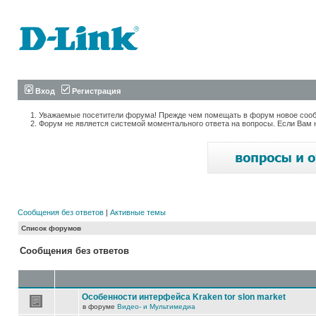
Вход
Регистрация
Уважаемые посетители форума! Прежде чем помещать в форум новое сообщ
Форум не является системой моментального ответа на вопросы. Если Вам 
Сообщения без ответов
|
Активные темы
Список форумов
Сообщения без ответов
Особенности интерфейса Kraken tor slon market
в форуме
Видео- и Мультимедиа