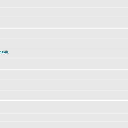
рами.