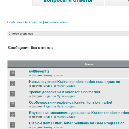
Сообщения без ответов
|
Активные темы
Список форумов
Сообщения без ответов
Темы
uy88eventts
в форуме
Коммутаторы
Новые функции Kraken tor slon market последних лет
в форуме
Видео- и Мультимедиа
Уровни доверия на Kraken tor slon market
в форуме
Видео- и Мультимедиа
Особенности интерфейса Kraken tor slon market
в форуме
Видео- и Мультимедиа
Внутренние механизмы доверия на Kraken tor slon marke
в форуме
Видео- и Мультимедиа
Diablo 4 Items Offer Better Solutions for Gear Progression
в форуме
Коммутаторы