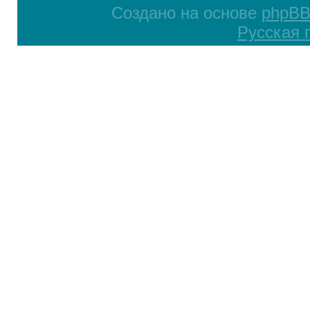
Создано на основе
phpB
Русская 