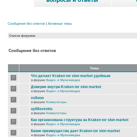
Сообщения без ответов
|
Активные темы
Список форумов
Сообщения без ответов
Темы
Что делает Kraken tor slon market удобным
в форуме
Видео- и Мультимедиа
Доверие внутри Kraken tor slon market
в форуме
Видео- и Мультимедиа
xx8ooo
в форуме
Коммутаторы
uy88eventts
в форуме
Коммутаторы
Как организована структура на Kraken tor slon market
в форуме
Видео- и Мультимедиа
Какие преимущества дает Kraken tor slon market
в форуме
Видео- и Мультимедиа