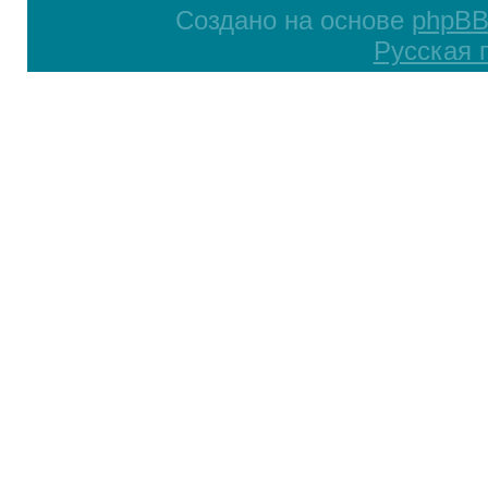
Создано на основе
phpB
Русская 