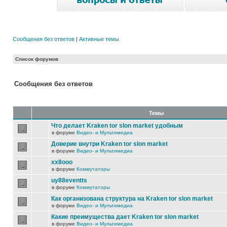
Сообщения без ответов
|
Активные темы
Список форумов
Сообщения без ответов
Темы
Что делает Kraken tor slon market удобным
в форуме
Видео- и Мультимедиа
Доверие внутри Kraken tor slon market
в форуме
Видео- и Мультимедиа
xx8ooo
в форуме
Коммутаторы
uy88eventts
в форуме
Коммутаторы
Как организована структура на Kraken tor slon market
в форуме
Видео- и Мультимедиа
Какие преимущества дает Kraken tor slon market
в форуме
Видео- и Мультимедиа