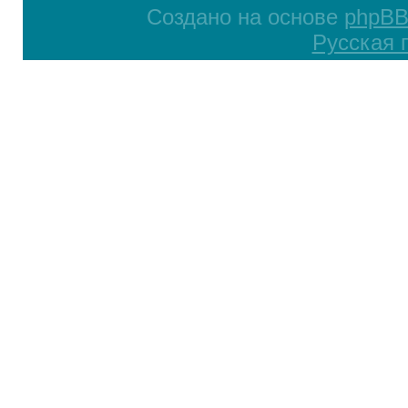
Создано на основе
phpB
Русская 