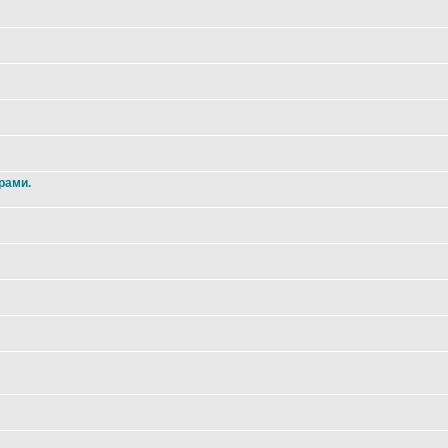
рами.