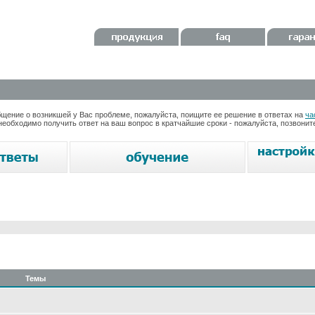
ение о возникшей у Вас проблеме, пожалуйста, поищите ее решение в ответах на
ча
необходимо получить ответ на ваш вопрос в кратчайшие сроки - пожалуйста, позвони
Темы