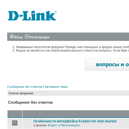
Вход
Регистрация
Уважаемые посетители форума! Прежде чем помещать в форум новое сообщ
Форум не является системой моментального ответа на вопросы. Если Вам 
Сообщения без ответов
|
Активные темы
Список форумов
Сообщения без ответов
Особенности интерфейса Kraken tor slon market
в форуме
Видео- и Мультимедиа