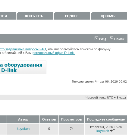
FAQ
Поиск
сто задаваемые вопросы FAQ
, или воспользуйтесь поиском по форуму.
те в ближайший к Вам
региональный офис D-Link.
Текущее время: Чт авг 06, 2026 09:02
Часовой пояс: UTC + 3 часа
Автор
Ответов
Просмотров
Последнее сообщение
Вт авг 04, 2026 15:36
kuyekeh
0
74
kuyekeh