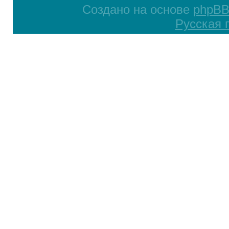
Создано на основе
phpB
Русская 