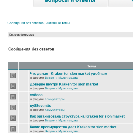
Сообщения без ответов
|
Активные темы
Список форумов
Сообщения без ответов
Темы
Что делает Kraken tor slon market удобным
в форуме
Видео- и Мультимедиа
Доверие внутри Kraken tor slon market
в форуме
Видео- и Мультимедиа
xx8ooo
в форуме
Коммутаторы
uy88eventts
в форуме
Коммутаторы
Как организована структура на Kraken tor slon market
в форуме
Видео- и Мультимедиа
Какие преимущества дает Kraken tor slon market
в форуме
Видео- и Мультимедиа