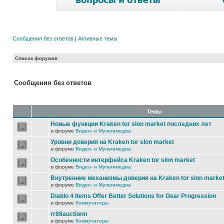
Сообщения без ответов
|
Активные темы
Список форумов
Сообщения без ответов
Темы
Новые функции Kraken tor slon market последних лет
в форуме
Видео- и Мультимедиа
Уровни доверия на Kraken tor slon market
в форуме
Видео- и Мультимедиа
Особенности интерфейса Kraken tor slon market
в форуме
Видео- и Мультимедиа
Внутренние механизмы доверия на Kraken tor slon marke
в форуме
Видео- и Мультимедиа
Diablo 4 Items Offer Better Solutions for Gear Progression
в форуме
Коммутаторы
rr88auctionn
в форуме
Коммутаторы