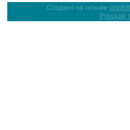
Создано на основе
phpB
Русская 