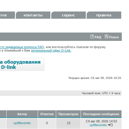
FAQ
Поиск
сто задаваемые вопросы FAQ
, или воспользуйтесь поиском по форуму.
те в ближайший к Вам
региональный офис D-Link.
Текущее время: Сб авг 08, 2026 19:20
Часовой пояс: UTC + 3 часа
Автор
Ответов
Просмотров
Последнее сообщение
Сб авг 08, 2026 14:53
uy88eventts
0
13
uy88eventts