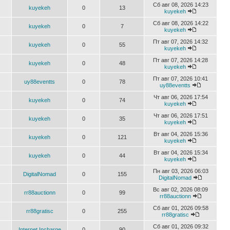
Сб авг 08, 2026 14:23
kuyekeh
0
13
kuyekeh
Сб авг 08, 2026 14:22
kuyekeh
0
7
kuyekeh
Пт авг 07, 2026 14:32
kuyekeh
0
55
kuyekeh
Пт авг 07, 2026 14:28
kuyekeh
0
48
kuyekeh
Пт авг 07, 2026 10:41
uy88eventts
0
78
uy88eventts
Чт авг 06, 2026 17:54
kuyekeh
0
74
kuyekeh
Чт авг 06, 2026 17:51
kuyekeh
0
35
kuyekeh
Вт авг 04, 2026 15:36
kuyekeh
0
121
kuyekeh
Вт авг 04, 2026 15:34
kuyekeh
0
44
kuyekeh
Пн авг 03, 2026 06:03
DigitalNomad
0
155
DigitalNomad
Вс авг 02, 2026 08:09
rr88auctionn
0
99
rr88auctionn
Сб авг 01, 2026 09:58
rr88gratisc
0
255
rr88gratisc
Сб авг 01, 2026 09:32
Internet Incharge
0
90