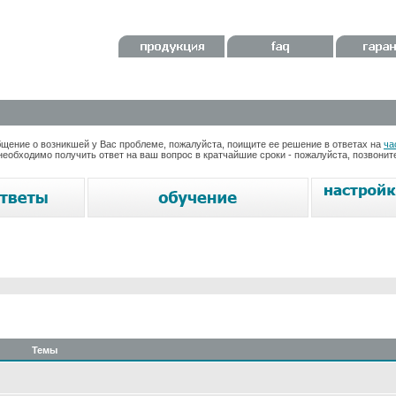
ение о возникшей у Вас проблеме, пожалуйста, поищите ее решение в ответах на
ча
необходимо получить ответ на ваш вопрос в кратчайшие сроки - пожалуйста, позвони
Темы