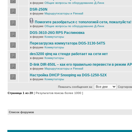
в форуме
Общие вопросы по оборудованию Д-Линк
DSR-250N
в форуме
Маршрутизаторы и Firewall
Помогите разобраться с топологией сети, пожалуйста!
в форуме
Общие вопросы по оборудованию Д-Линк
DGS-3610-26G RPS Распиновка
в форуме
Коммутаторы
Перезагрузка коммутатора DGS-3130-54TS
в форуме
Коммутаторы
des3200 qinq на стенде работает на сети нет
в форуме
Коммутаторы
D-link DIR-850L – как его правильно перевести в режим AP
в форуме
Маршрутизаторы и Firewall
Настройка DHCP Snooping на DGS-1250-52X
в форуме
Коммутаторы
Показать сообщения за:
Сортирова
Страница
1
из
20
[ Результатов поиска более 1000 ]
Список форумов