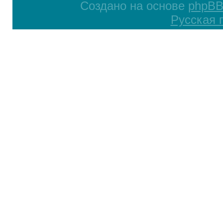
Создано на основе
phpB
Русская 