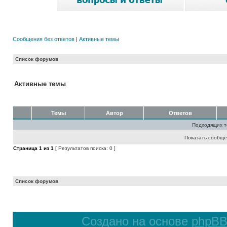
Сообщения без ответов
|
Активные темы
Список форумов
Активные темы
Темы
Автор
Ответов
Подходящих т
Показать сообще
Страница
1
из
1
[ Результатов поиска: 0 ]
Список форумов
Создано на основе
phpB