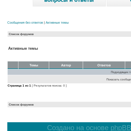
Сообщения без ответов
|
Активные темы
Список форумов
Активные темы
Темы
Автор
Ответов
Подходящих т
Показать сообще
Страница
1
из
1
[ Результатов поиска: 0 ]
Список форумов
Создано на основе
phpB