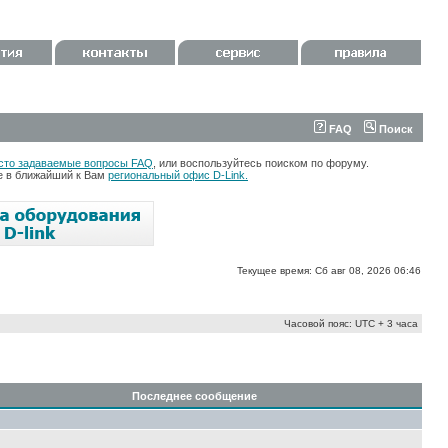
FAQ
Поиск
сто задаваемые вопросы FAQ
, или воспользуйтесь поиском по форуму.
те в ближайший к Вам
региональный офис D-Link.
Текущее время: Сб авг 08, 2026 06:46
Часовой пояс: UTC + 3 часа
Последнее сообщение