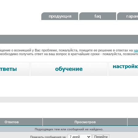
ение о возникшей у Вас проблеме, пожалуйста, поищите ее решение в ответах на
ча
необходимо получить ответ на ваш вопрос в кратчайшие сроки - пожалуйста, позвони
Ответов
Просмотров
Подходящих тем или сообщений не найдено.
Показать сообщения за: