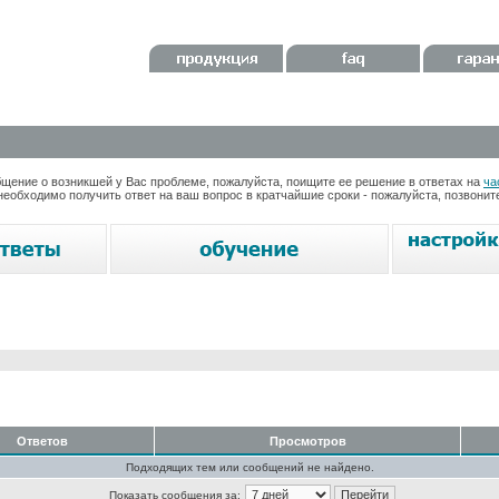
ение о возникшей у Вас проблеме, пожалуйста, поищите ее решение в ответах на
ча
необходимо получить ответ на ваш вопрос в кратчайшие сроки - пожалуйста, позвони
Ответов
Просмотров
Подходящих тем или сообщений не найдено.
Показать сообщения за: