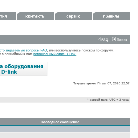
FAQ
Поиск
сто задаваемые вопросы FAQ
, или воспользуйтесь поиском по форуму.
те в ближайший к Вам
региональный офис D-Link.
Текущее время: Пт авг 07, 2026 22:57
Часовой пояс: UTC + 3 часа
Последнее сообщение