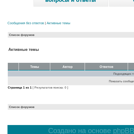
Сообщения без ответов
|
Активные темы
Список форумов
Активные темы
Темы
Автор
Ответов
Подходящих т
Показать сообще
Страница
1
из
1
[ Результатов поиска: 0 ]
Список форумов
Создано на основе
phpB