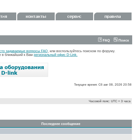
FAQ
Поиск
сто задаваемые вопросы FAQ
, или воспользуйтесь поиском по форуму.
те в ближайший к Вам
региональный офис D-Link.
Текущее время: Сб авг 08, 2026 20:58
Часовой пояс: UTC + 3 часа
Последнее сообщение