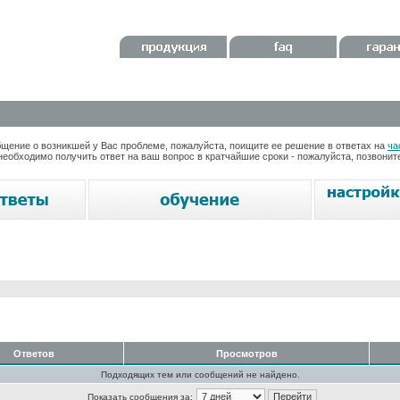
ение о возникшей у Вас проблеме, пожалуйста, поищите ее решение в ответах на
ча
необходимо получить ответ на ваш вопрос в кратчайшие сроки - пожалуйста, позвони
Ответов
Просмотров
Подходящих тем или сообщений не найдено.
Показать сообщения за: