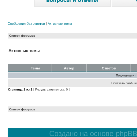
Сообщения без ответов
|
Активные темы
Список форумов
Активные темы
Темы
Автор
Ответов
Подходящих т
Показать сообще
Страница
1
из
1
[ Результатов поиска: 0 ]
Список форумов
Создано на основе
phpB