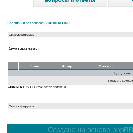
Сообщения без ответов
|
Активные темы
Список форумов
Активные темы
Темы
Автор
Ответов
Подходящих т
Показать сообще
Страница
1
из
1
[ Результатов поиска: 0 ]
Список форумов
Создано на основе
phpB