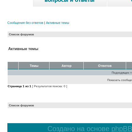
Сообщения без ответов
|
Активные темы
Список форумов
Активные темы
Темы
Автор
Ответов
Подходящих т
Показать сообще
Страница
1
из
1
[ Результатов поиска: 0 ]
Список форумов
Создано на основе
phpB