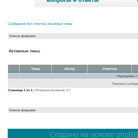
Сообщения без ответов
|
Активные темы
Список форумов
Активные темы
Темы
Автор
Ответов
Подходящих т
Показать сообще
Страница
1
из
1
[ Результатов поиска: 0 ]
Список форумов
Создано на основе
phpB