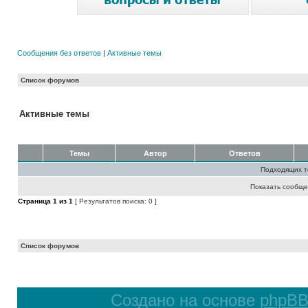
Сообщения без ответов
|
Активные темы
Список форумов
Активные темы
Темы
Автор
Ответов
Подходящих т
Показать сообще
Страница
1
из
1
[ Результатов поиска: 0 ]
Список форумов
Создано на основе
phpB