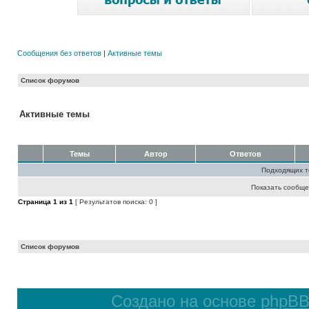
Сообщения без ответов
|
Активные темы
Список форумов
Активные темы
Темы
Автор
Ответов
Подходящих т
Показать сообще
Страница
1
из
1
[ Результатов поиска: 0 ]
Список форумов
Создано на основе
phpB