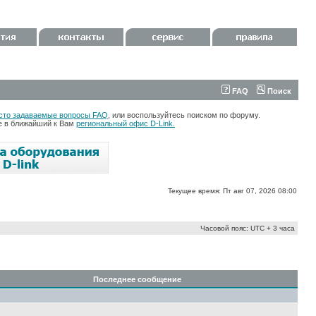
FAQ
Поиск
сто задаваемые вопросы FAQ
, или воспользуйтесь поиском по форуму.
те в ближайший к Вам
региональный офис D-Link.
Текущее время: Пт авг 07, 2026 08:00
Часовой пояс: UTC + 3 часа
Последнее сообщение