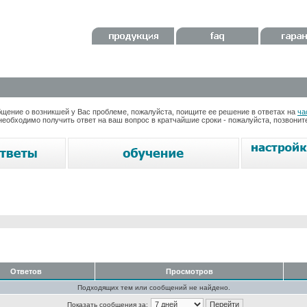
ение о возникшей у Вас проблеме, пожалуйста, поищите ее решение в ответах на
ча
необходимо получить ответ на ваш вопрос в кратчайшие сроки - пожалуйста, позвони
Ответов
Просмотров
Подходящих тем или сообщений не найдено.
Показать сообщения за: